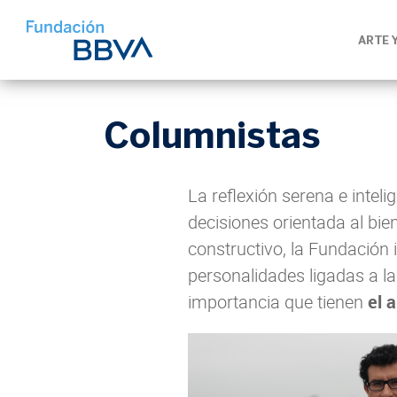
ARTE 
Columnistas
La reflexión serena e intel
decisiones orientada al bi
constructivo, la Fundación 
personalidades ligadas a la 
importancia que tienen
el 