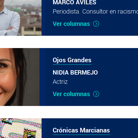
MARCO AVILÉS
Periodista. Consultor en racism
Ver columnas
Ojos Grandes
NIDIA BERMEJO
Actriz
Ver columnas
Crónicas Marcianas