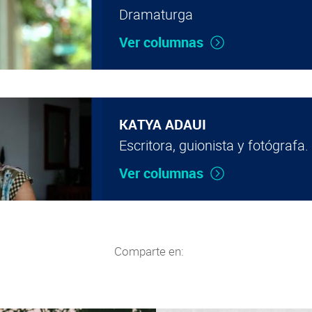
Dramaturga
Ver columnas
KATYA ADAUI
Escritora, guionista y fotógrafa.
Ver columnas
Comparte en: