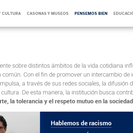
Y CULTURA
CASONAS Y MUSEOS
PENSEMOS BIEN
EDUCACI
igente sobre distintos ámbitos de la vida cotidiana i
en común. Con el fin de promover un intercambio de 
impulsa, a través de sus redes sociales, la difusión 
cultura. De esta manera, la institución busca contrib
arte, la tolerancia y el respeto mutuo en la sociedad
Hablemos de racismo