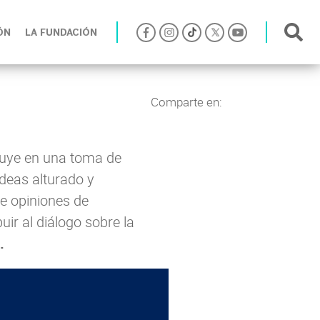
ÓN
LA FUNDACIÓN
Comparte en:
nfluye en una toma de
ideas alturado y
de opiniones de
uir al diálogo sobre la
.