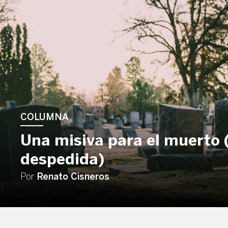
COLUMNA
Una misiva para el muerto 
despedida)
Por
Renato Cisneros