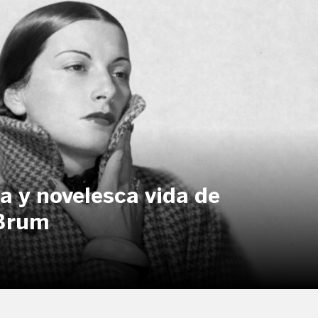
a y novelesca vida de
 Brum