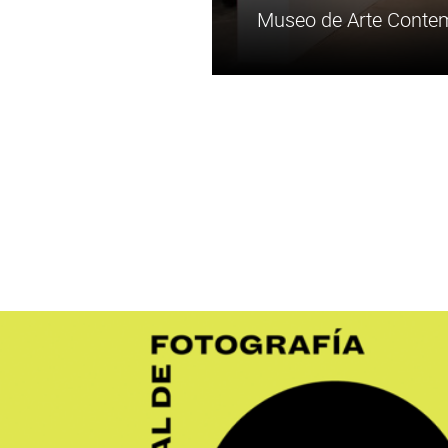
Museo de 