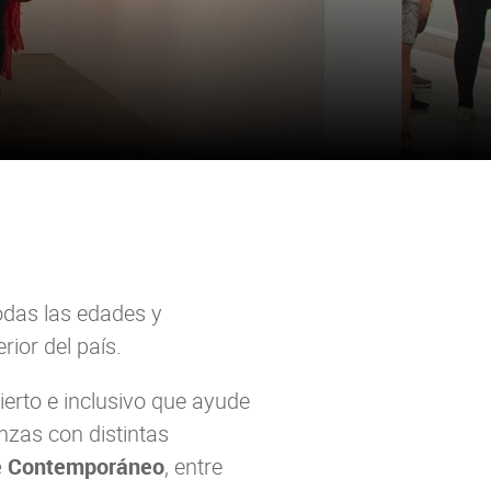
odas las edades y
rior del país.
ierto e inclusivo que ayude
anzas con distintas
e Contemporáneo
, entre