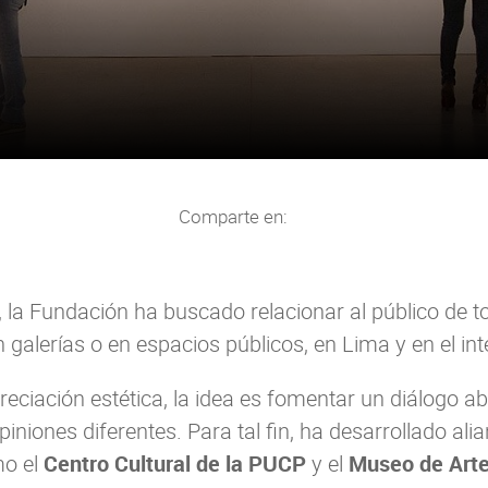
Comparte en:
 la Fundación ha buscado relacionar al público de t
 galerías o en espacios públicos, en Lima y en el inte
eciación estética, la idea es fomentar un diálogo ab
piniones diferentes. Para tal fin, ha desarrollado ali
mo el
Centro Cultural de la PUCP
y el
Museo de Art