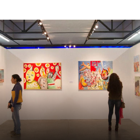
hapelle