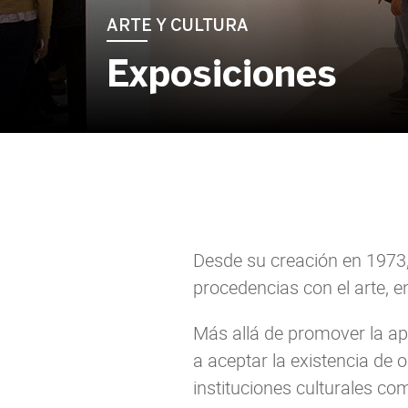
ARTE Y CULTURA
Exposiciones
Desde su creación en 1973,
procedencias con el arte, en
Más allá de promover la apr
a aceptar la existencia de o
instituciones culturales co