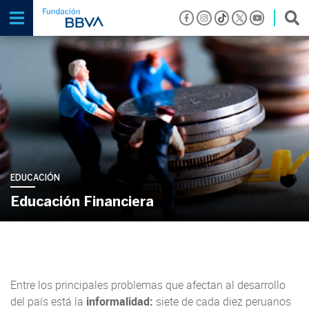
EDUCACIÓN
Educación Financiera
Entre los principales problemas que afectan al desarrollo
del país está la
informalidad:
siete de cada diez peruanos