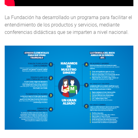
La Fundación ha desarrollado un programa para facilitar el
entendimiento de los productos y servicios, mediante
conferencias didácticas que se imparten a nivel nacional.