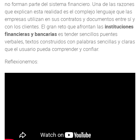
no forman parte del sistema financiero. Una de las razones
que explican esta realidad es el complejo lenguaje que las
empresas utilizan en sus contratos y documentos entre sí y
con los clientes. El gran reto que afrontan las
instituciones
financieras y bancarias
es tender sencillos puentes
verbales, textos construidos con palabras sencillas y claras
que el usuario pueda comprender y confiar.
Reflexionemos: