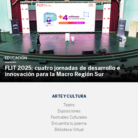
EDUCACIÓN
FLIT 2025: cuatro jornadas de desarrollo e
innovación para la Macro Región Sur
ARTE Y CULTURA
Teatro
Exposiciones
Festivales Culturales
Encuentra tu poema
Biblioteca Virtual