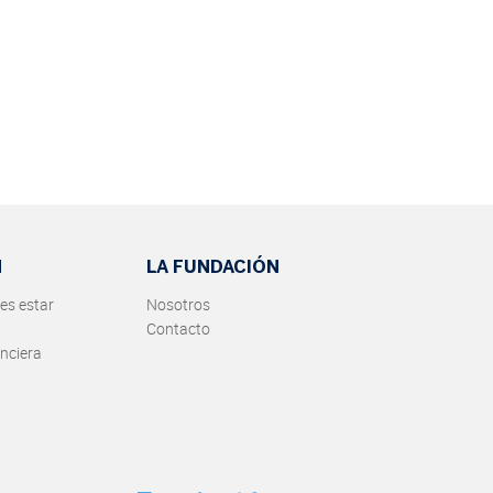
N
LA FUNDACIÓN
es estar
Nosotros
Contacto
nciera