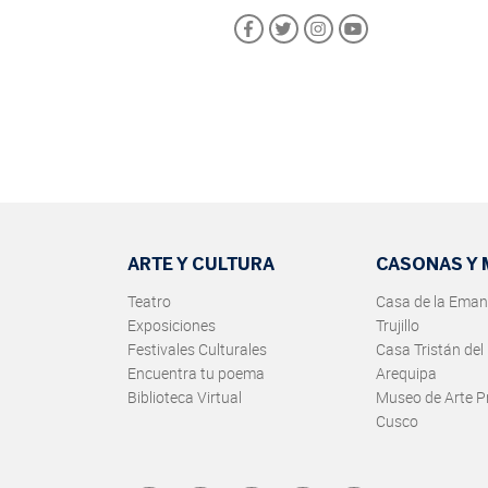
ARTE Y CULTURA
CASONAS Y
Teatro
Casa de la Eman
Exposiciones
Trujillo
Festivales Culturales
Casa Tristán del
Encuentra tu poema
Arequipa
Biblioteca Virtual
Museo de Arte P
Cusco