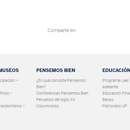
Comparte en:
 MUSEOS
PENSEMOS BIEN
EDUCACIÓ
cipación –
¿En qué consiste Pensemos
Programa Leer 
Bien?
adelante
 Pozo –
Conferencias Pensemos Bien
Educación Fina
Peruanos del siglo XX
Becas
recolombino –
Columnistas
Patronato UP