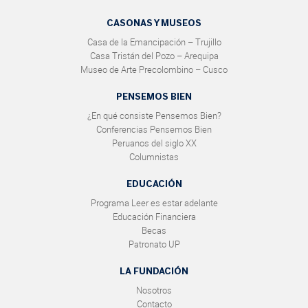
CASONAS Y MUSEOS
Casa de la Emancipación – Trujillo
Casa Tristán del Pozo – Arequipa
Museo de Arte Precolombino – Cusco
PENSEMOS BIEN
¿En qué consiste Pensemos Bien?
Conferencias Pensemos Bien
Peruanos del siglo XX
Columnistas
EDUCACIÓN
Programa Leer es estar adelante
Educación Financiera
Becas
Patronato UP
LA FUNDACIÓN
Nosotros
Contacto