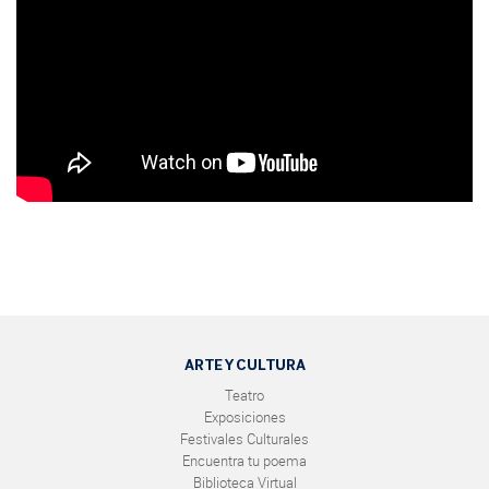
ARTE Y CULTURA
Teatro
Exposiciones
Festivales Culturales
Encuentra tu poema
Biblioteca Virtual