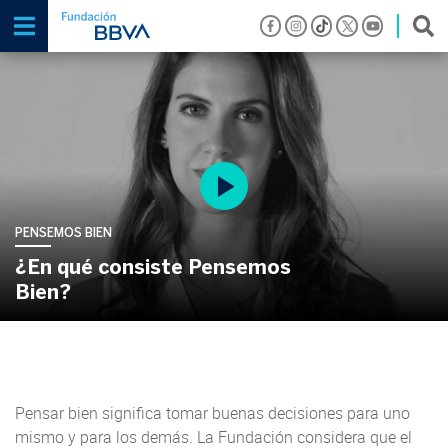
PENSEMOS BIEN
¿En qué consiste Pensemos
Bien?
Pensar bien significa tomar buenas decisiones para uno
mismo y para los demás. La Fundación considera que el