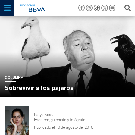
COLUMNA
Sobrevivir a los pájaros
Katya Adaui
Escritora, guionista y fotógrafa.
Publicado el 18 de agosto del 2018