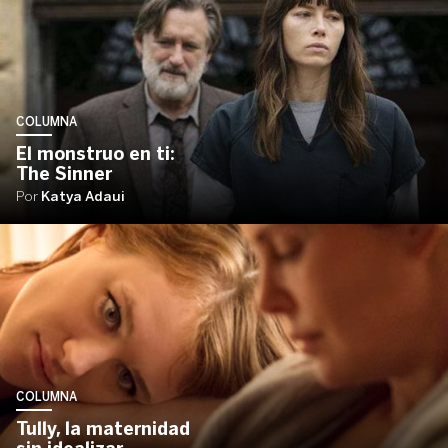
COLUMNA
El monstruo en ti:
The Sinner
Por
Katya Adaui
COLUMNA
Tully, la maternidad