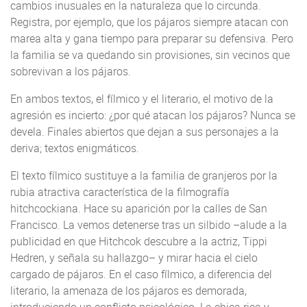
cambios inusuales en la naturaleza que lo circunda.
Registra, por ejemplo, que los pájaros siempre atacan con
marea alta y gana tiempo para preparar su defensiva. Pero
la familia se va quedando sin provisiones, sin vecinos que
sobrevivan a los pájaros.
En ambos textos, el fílmico y el literario, el motivo de la
agresión es incierto: ¿por qué atacan los pájaros? Nunca se
devela. Finales abiertos que dejan a sus personajes a la
deriva; textos enigmáticos.
El texto fílmico sustituye a la familia de granjeros por la
rubia atractiva característica de la filmografía
hitchcockiana. Hace su aparición por la calles de San
Francisco. La vemos detenerse tras un silbido –alude a la
publicidad en que Hitchcok descubre a la actriz, Tippi
Hedren, y señala su hallazgo– y mirar hacia el cielo
cargado de pájaros. En el caso fílmico, a diferencia del
literario, la amenaza de los pájaros es demorada,
introduciendo un conflicto psicológico. La chica rica y