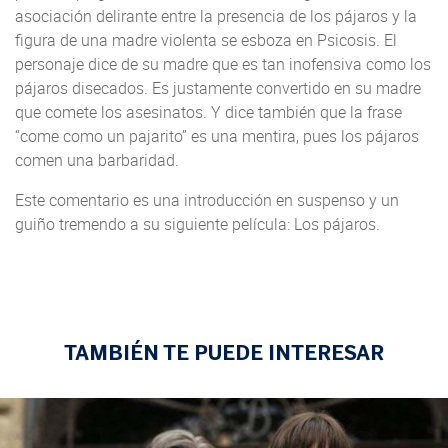
asociación delirante entre la presencia de los pájaros y la
figura de una madre violenta se esboza en Psicosis. El
personaje dice de su madre que es tan inofensiva como los
pájaros disecados. Es justamente convertido en su madre
que comete los asesinatos. Y dice también que la frase
“come como un pajarito” es una mentira, pues los pájaros
comen una barbaridad.
Este comentario es una introducción en suspenso y un
guiño tremendo a su siguiente película: Los pájaros.
TAMBIÉN TE PUEDE INTERESAR