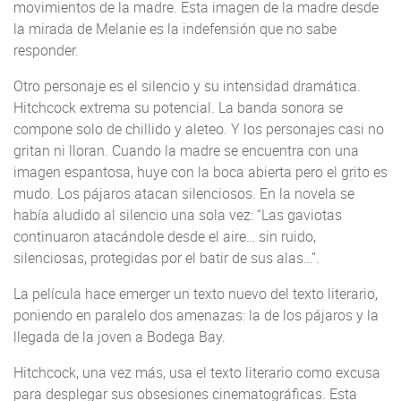
movimientos de la madre. Esta imagen de la madre desde
la mirada de Melanie es la indefensión que no sabe
responder.
Otro personaje es el silencio y su intensidad dramática.
Hitchcock extrema su potencial. La banda sonora se
compone solo de chillido y aleteo. Y los personajes casi no
gritan ni lloran. Cuando la madre se encuentra con una
imagen espantosa, huye con la boca abierta pero el grito es
mudo. Los pájaros atacan silenciosos. En la novela se
había aludido al silencio una sola vez: “Las gaviotas
continuaron atacándole desde el aire… sin ruido,
silenciosas, protegidas por el batir de sus alas…”.
La película hace emerger un texto nuevo del texto literario,
poniendo en paralelo dos amenazas: la de los pájaros y la
llegada de la joven a Bodega Bay.
Hitchcock, una vez más, usa el texto literario como excusa
para desplegar sus obsesiones cinematográficas. Esta