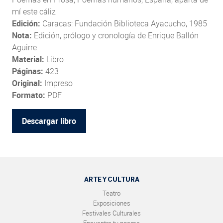
mí este cáliz
Edición:
Caracas: Fundación Biblioteca Ayacucho, 1985
Nota:
Edición, prólogo y cronología de Enrique Ballón
Aguirre
Material:
Libro
Páginas:
423
Original:
Impreso
Formato:
PDF
Descargar libro
ARTE Y CULTURA
Teatro
Exposiciones
Festivales Culturales
Encuentra tu poema