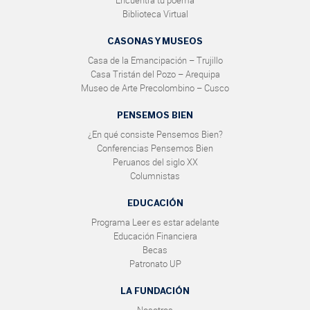
Biblioteca Virtual
CASONAS Y MUSEOS
Casa de la Emancipación – Trujillo
Casa Tristán del Pozo – Arequipa
Museo de Arte Precolombino – Cusco
PENSEMOS BIEN
¿En qué consiste Pensemos Bien?
Conferencias Pensemos Bien
Peruanos del siglo XX
Columnistas
EDUCACIÓN
Programa Leer es estar adelante
Educación Financiera
Becas
Patronato UP
LA FUNDACIÓN
Nosotros