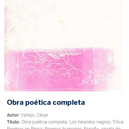
Obra poética completa
Autor:
Vallejo, César
Título:
Obra poética completa: Los heraldos negros; Trilce;
Poemas en Prosa; Poemas humanos; España, aparta de