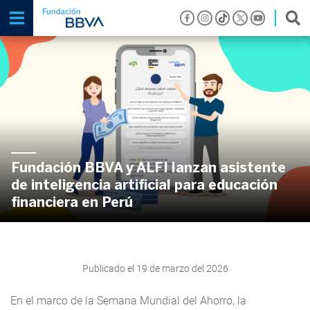
Fundación BBVA y ALFI lanzan asistente
de inteligencia artificial para educación
financiera en Perú
Publicado el 19 de marzo del 2026
En el marco de la Semana Mundial del Ahorro, la