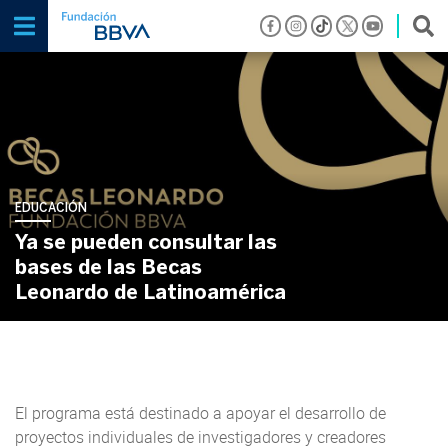
EDUCACIÓN
Ya se pueden consultar las
bases de las Becas
Leonardo de Latinoamérica
El programa está destinado a apoyar el desarrollo de
proyectos individuales de investigadores y creadores