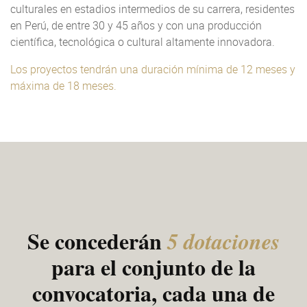
culturales en estadios intermedios de su carrera, residentes
en Perú, de entre 30 y 45 años y con una producción
científica, tecnológica o cultural altamente innovadora.
Los proyectos tendrán una duración mínima de 12 meses y
máxima de 18 meses.
Se concederán
5 dotaciones
para el conjunto de la
convocatoria, cada una de