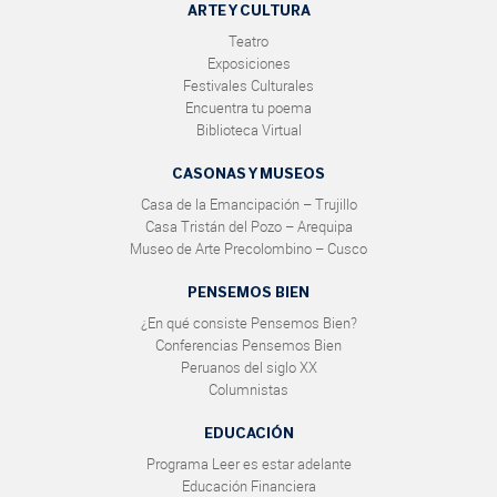
ARTE Y CULTURA
Teatro
Exposiciones
Festivales Culturales
Encuentra tu poema
Biblioteca Virtual
CASONAS Y MUSEOS
Casa de la Emancipación – Trujillo
Casa Tristán del Pozo – Arequipa
Museo de Arte Precolombino – Cusco
PENSEMOS BIEN
¿En qué consiste Pensemos Bien?
Conferencias Pensemos Bien
Peruanos del siglo XX
Columnistas
EDUCACIÓN
Programa Leer es estar adelante
Educación Financiera