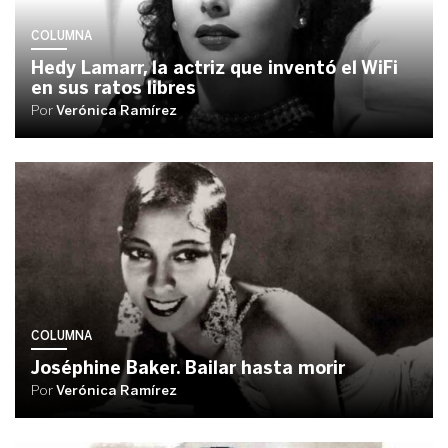
COLUMNA
Hedy Lamarr, la actriz que inventó el WiFi
en sus ratos libres
Por
Verónica Ramírez
COLUMNA
Joséphine Baker. Bailar hasta morir
Por
Verónica Ramírez