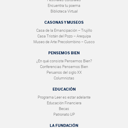
Encuentra tu poema
Biblioteca Virtual
CASONAS Y MUSEOS
Casa de la Emancipación – Trujillo
Casa Tristán del Pozo – Arequipa
Museo de Arte Precolombino – Cusco
PENSEMOS BIEN
¿En qué consiste Pensemos Bien?
Conferencias Pensemos Bien
Peruanos del siglo XX
Columnistas
EDUCACIÓN
Programa Leer es estar adelante
Educación Financiera
Becas
Patronato UP
LA FUNDACIÓN