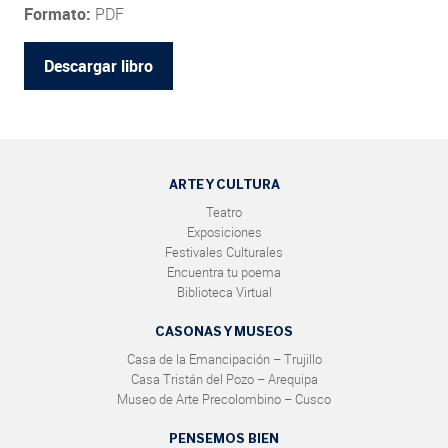
Formato:
PDF
Descargar libro
ARTE Y CULTURA
Teatro
Exposiciones
Festivales Culturales
Encuentra tu poema
Biblioteca Virtual
CASONAS Y MUSEOS
Casa de la Emancipación – Trujillo
Casa Tristán del Pozo – Arequipa
Museo de Arte Precolombino – Cusco
PENSEMOS BIEN