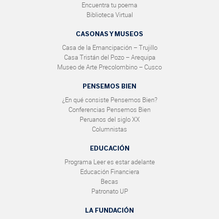
Encuentra tu poema
Biblioteca Virtual
CASONAS Y MUSEOS
Casa de la Emancipación – Trujillo
Casa Tristán del Pozo – Arequipa
Museo de Arte Precolombino – Cusco
PENSEMOS BIEN
¿En qué consiste Pensemos Bien?
Conferencias Pensemos Bien
Peruanos del siglo XX
Columnistas
EDUCACIÓN
Programa Leer es estar adelante
Educación Financiera
Becas
Patronato UP
LA FUNDACIÓN