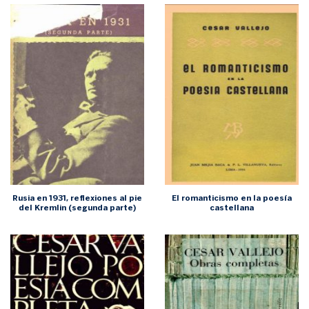
Rusia en 1931, reflexiones al pie
El romanticismo en la poesía
del Kremlin (segunda parte)
castellana