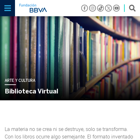
ARTE Y CULTURA
Biblioteca Virtual
La materia no se crea ni se destruye, solo se transforma.
Con los libros ocurre algo semejante. El formato inventado